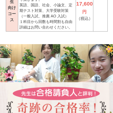
生
17,600
英語、国語、社会、小論文、定
向け
期テスト対策、大学受験対策
円
コー
（一般入試、推薦 AO 入試）
（税込）
ス
１科目から回数も時間割も自由
詳細はお問い合わせください。