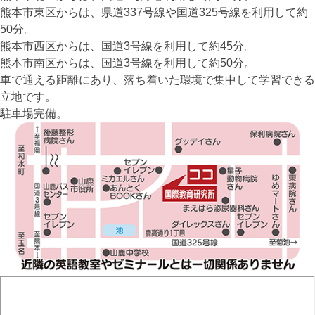
熊本市東区からは、県道337号線や国道325号線を利用して約
50分。
熊本市西区からは、国道3号線を利用して約45分。
熊本市南区からは、国道3号線を利用して約50分。
車で通える距離にあり、落ち着いた環境で集中して学習できる
立地です。
駐車場完備。