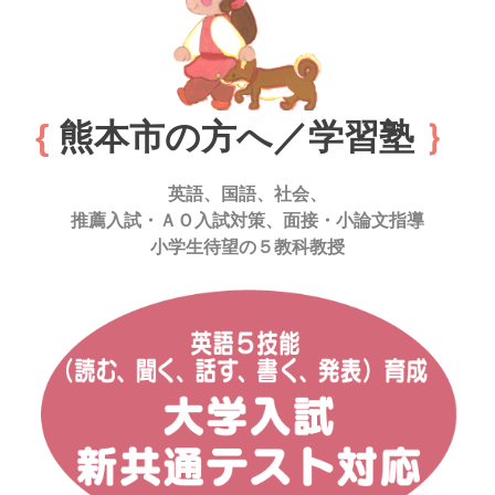
{
熊本市の方へ／学習塾
｝
英語、国語、社会、
推薦入試・ＡＯ入試対策、面接・小論文指導
小学生待望の５教科教授