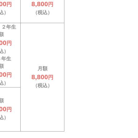
00
8,800
円
円
込）
（税込）
、２年生
額
00
円
込）
３年生
額
月額
00
円
8,800
円
込）
（税込）
額
00
円
込）