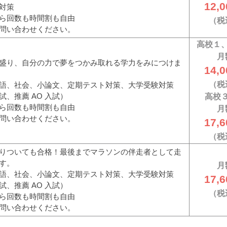
12,0
対策
ら回数も時間割も自由
（税
問い合わせください。
高校１
月
盛り、自分の力で夢をつかみ取れる学力をみにつけま
14,0
（税
語、社会、小論文、定期テスト対策、大学受験対策
試、推薦 AO 入試）
高校
ら回数も時間割も自由
月
問い合わせください。
17,6
（税
りついても合格！最後までマラソンの伴走者として走
す。
月
語、社会、小論文、定期テスト対策、大学受験対策
17,6
試、推薦 AO 入試）
（税
ら回数も時間割も自由
問い合わせください。