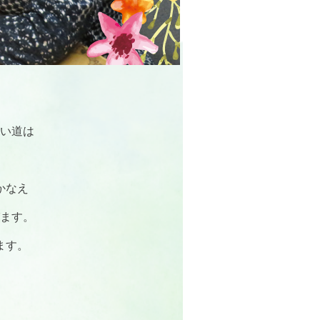
い道は
かなえ
ます。
ます。