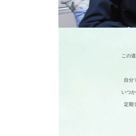
この道
自分
いつか
定期