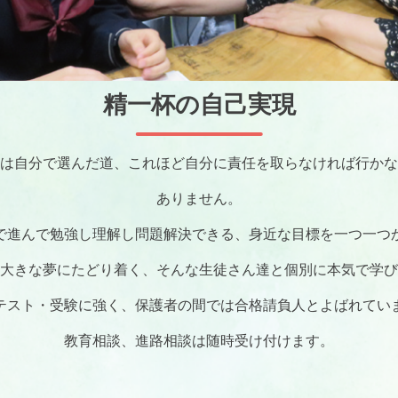
精一杯の自己実現
は自分で選んだ道、これほど自分に責任を取らなければ行かな
ありません。
で進んで勉強し理解し問題解決できる、
身近な目標を一つ一つ
大きな夢にたどり着く、
そんな生徒さん達と個別に本気で学び
テスト・受験に強く、
保護者の間では合格請負人とよばれてい
教育相談、進路相談は随時受け付けます。