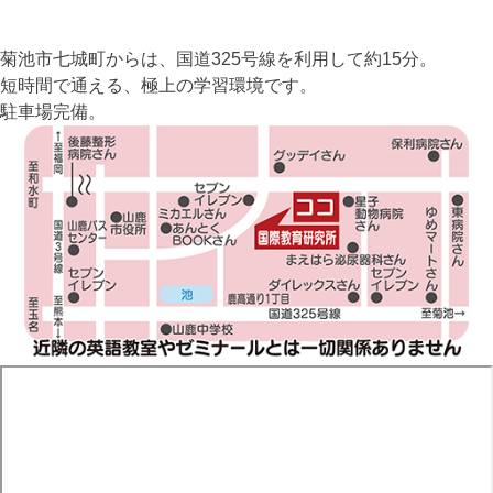
菊池市七城町からは、国道325号線を利用して約15分。
短時間で通える、極上の学習環境です。
駐車場完備。