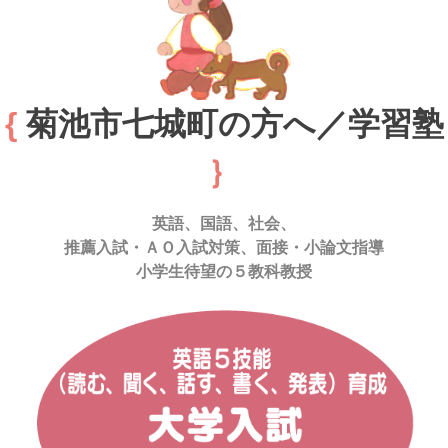
{
菊池市七城町の方へ／学習塾
｝
英語、国語、社会、
推薦入試・ＡＯ入試対策、面接・小論文指導
小学生待望の５教科教授