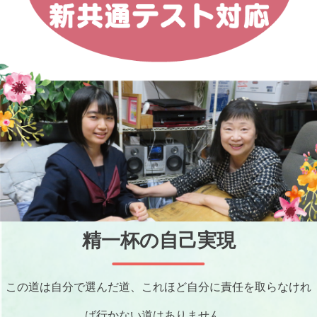
精一杯の自己実現
この道は自分で選んだ道、これほど自分に責任を取らなけれ
ば行かない道は
ありません。