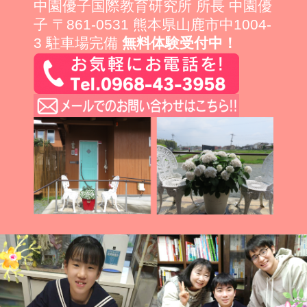
中園優子国際教育研究所 所長 中園優
子 〒861-0531 熊本県山鹿市中1004-
3 駐車場完備
無料体験受付中！