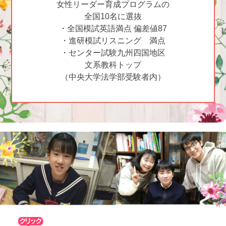
女性リーダー育成プログラムの
全国10名に選抜
・全国模試英語満点 偏差値87
・進研模試リスニング 満点
・センター試験九州四国地区
文系教科トップ
（中央大学法学部受験者内）