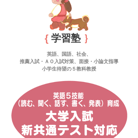
{
学習塾
｝
英語、国語、社会、
推薦入試・ＡＯ入試対策、面接・小論文指導
小学生待望の５教科教授