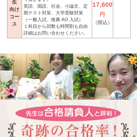
生
17,600
英語、国語、社会、小論文、定
向け
期テスト対策、大学受験対策
円
コー
（一般入試、推薦 AO 入試）
（税込）
ス
１科目から回数も時間割も自由
詳細はお問い合わせください。