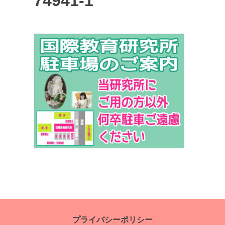
74941-1
投
稿
ナ
プライバシーポリシー