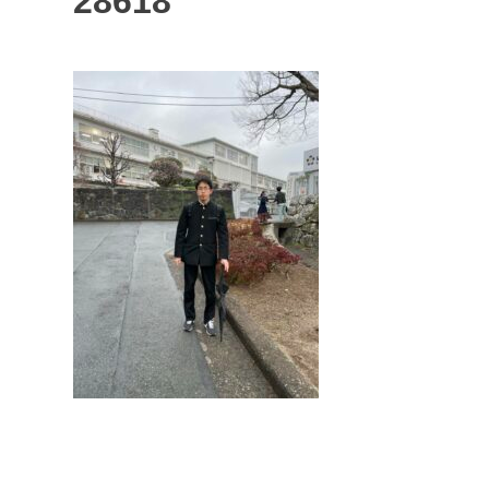
28618
投