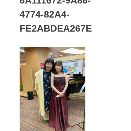
6A111672-9A86-
4774-82A4-
FE2ABDEA267E