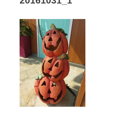
20161031_1
投