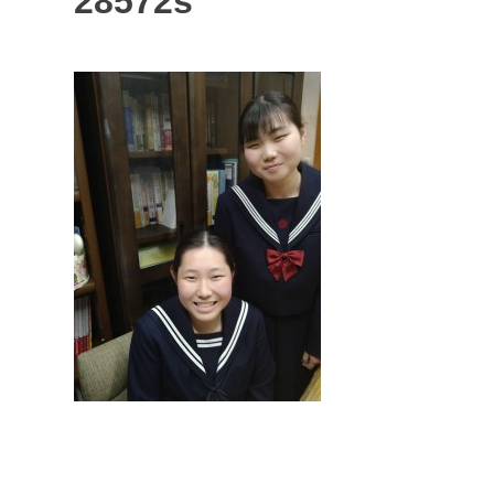
28572s
投