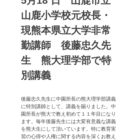
5月18 日 山鹿市立
山鹿小学校元校長・
現熊本県立大学非常
勤講師 後藤忠久先
生 熊大理学部で特
別講義
後藤忠久先生に中園所長の熊大理学部講義
に特別講師として、講義を賜りました。中
園所長が熊大で教え初めて１１年目になり
ます。毎年後藤先生には大変有意義な講義
を熊大生にして頂いています。特に教育実
習の心得や人権に関する内容を深くお教え