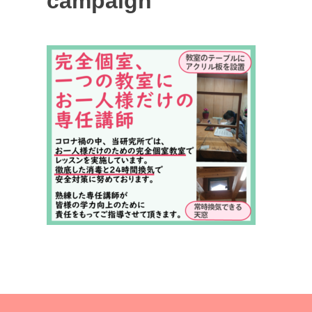
campaign
投
稿