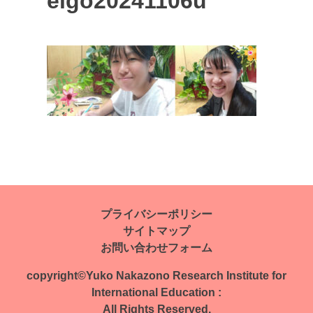
eigo20241106u
投
稿
ナ
プライバシーポリシー
サイトマップ
ビ
お問い合わせフォーム
ゲ
copyright©Yuko Nakazono Research Institute for
ー
International Education :
All Rights Reserved.