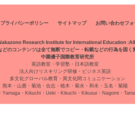
プライバシーポリシー
サイトマップ
お問い合わせフォ
kazono Research Institute for International Education :
Al
などのコンテンツは全て無断で
コピー・転載などの行為を固く
中園優子国際教育研究所
英語教室・学習塾・日本語教室
法人向けリスキリング研修・ビジネス英語
多文化グローバル教育・
異文化間コミュニケーション
熊本・山鹿・菊池・合志・植木・
菊水・和水・玉名・菊陽
・Yamaga・Kikuchi・Ueki・
Kikuchi・Kikusui・Nagomi・
Tam