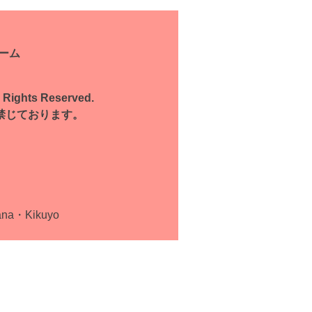
ーム
l Rights Reserved.
禁じております。
ana・Kikuyo