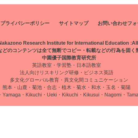
プライバシーポリシー
サイトマップ
お問い合わせフォ
kazono Research Institute for International Education :
Al
などのコンテンツは全て無断で
コピー・転載などの行為を固く
中園優子国際教育研究所
英語教室・学習塾・日本語教室
法人向けリスキリング研修・ビジネス英語
多文化グローバル教育・
異文化間コミュニケーション
熊本・山鹿・菊池・合志・植木・
菊水・和水・玉名・菊陽
・Yamaga・Kikuchi・Ueki・
Kikuchi・Kikusui・Nagomi・
Tam