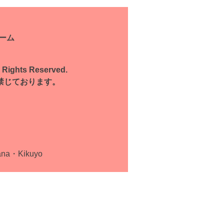
ーム
l Rights Reserved.
禁じております。
ana・Kikuyo