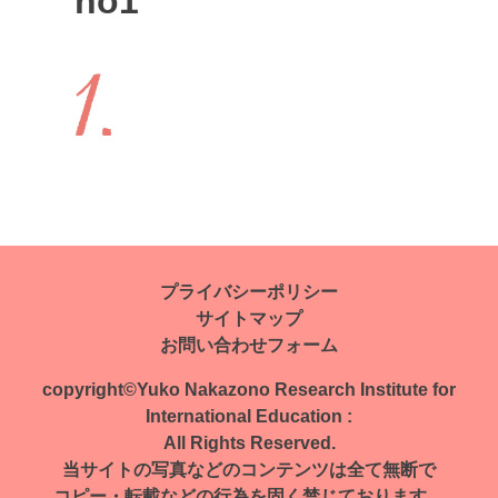
no1
投
稿
ナ
プライバシーポリシー
サイトマップ
ビ
お問い合わせフォーム
ゲ
copyright©Yuko Nakazono Research Institute for
ー
International Education :
All Rights Reserved.
シ
当サイトの写真などのコンテンツは全て無断で
ョ
コピー・転載などの行為を固く禁じております。