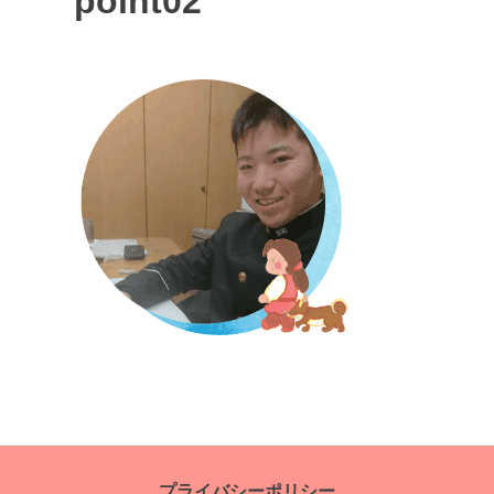
point02
投
稿
プライバシーポリシー