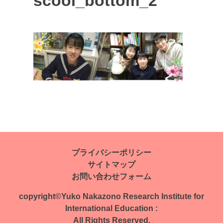
scool_bottom_2
投
稿
ナ
プライバシーポリシー
サイトマップ
ビ
お問い合わせフォーム
ゲ
copyright©Yuko Nakazono Research Institute for
ー
International Education :
All Rights Reserved.