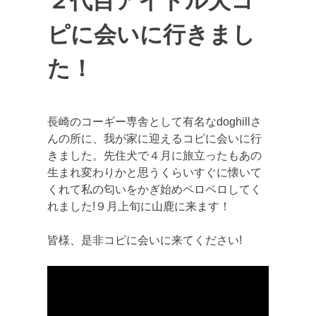
２代目アイドル犬コ
ピに会いに行きまし
た！
長崎のコーギー専舎として有名なdoghillさ
んの所に、我が家に迎えるコピに会いに行
きました。先住犬で４月に旅立ったもあの
生まれ変わりかと思うくらいすぐに懐いて
くれて私の匂いをかぎ始めペロペロしてく
れました!９月上旬に山鹿に来ます！
皆様、是非コピに会いに来てください!