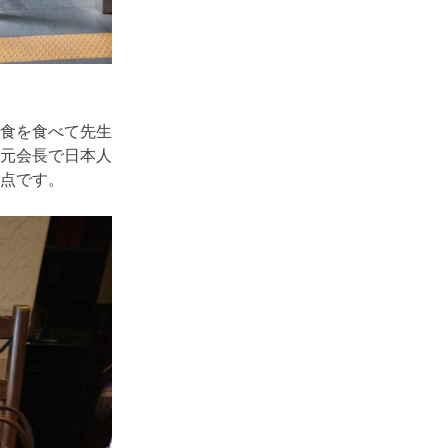
食を食べて先生
元会長で日本人
点です。