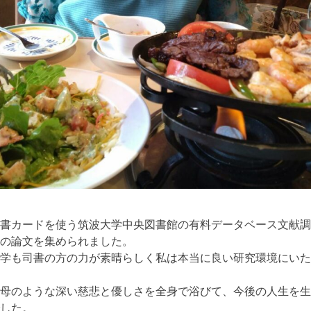
書カードを使う筑波大学中央図書館の有料データベース文献調
の論文を集められました。
学も司書の方の力が素晴らしく私は本当に良い研究環境にいた
母のような深い慈悲と優しさを全身で浴びて、今後の人生を生
した。