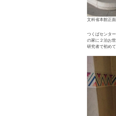
文科省本館正面
つくばセンター
の家に２泊お世
研究者で初めて